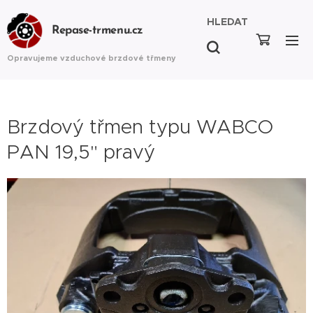
HLEDAT
Repase-trmenu.cz
Opravujeme vzduchové brzdové třmeny
Brzdový třmen typu WABCO
PAN 19,5" pravý