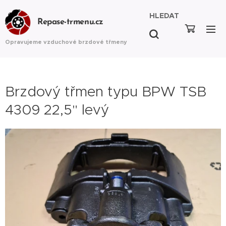
HLEDAT
Repase-trmenu.cz
Opravujeme vzduchové brzdové třmeny
Brzdový třmen typu BPW TSB
4309 22,5" levý